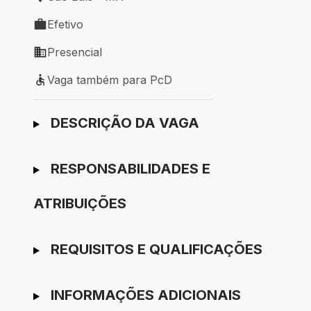
Local de trabalho: São Luís - MA
Efetivo
Tipo de vaga: Efetivo
Presencial
Modelo de trabalho: Presencial
Vaga também para PcD
Vaga também para PcD
Ir para candidatura
DESCRIÇÃO DA VAGA
RESPONSABILIDADES E
ATRIBUIÇÕES
REQUISITOS E QUALIFICAÇÕES
INFORMAÇÕES ADICIONAIS